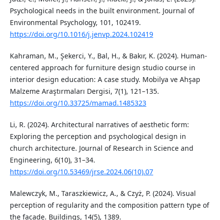
Psychological needs in the built environment. Journal of
Environmental Psychology, 101, 102419.
https://doi.org/10.1016/j.jenvp.2024.102419
Kahraman, M., Şekerci, Y., Bal, H., & Bakır, K. (2024). Human-
centered approach for furniture design studio course in
interior design education: A case study. Mobilya ve Ahşap
Malzeme Araştırmaları Dergisi, 7(1), 121–135.
https://doi.org/10.33725/mamad.1485323
Li, R. (2024). Architectural narratives of aesthetic form:
Exploring the perception and psychological design in
church architecture. Journal of Research in Science and
Engineering, 6(10), 31–34.
https://doi.org/10.53469/jrse.2024.06(10).07
Malewczyk, M., Taraszkiewicz, A., & Czyż, P. (2024). Visual
perception of regularity and the composition pattern type of
the facade. Buildings, 14(5), 1389.