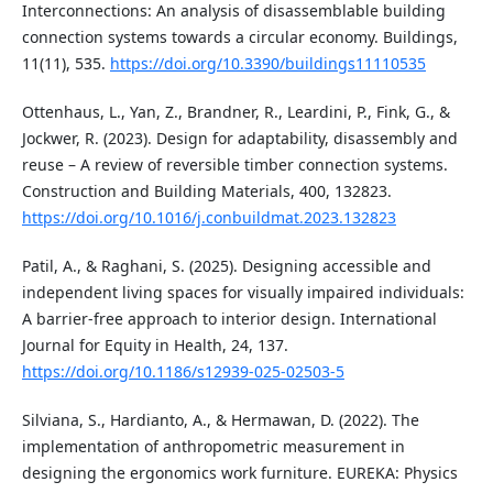
Interconnections: An analysis of disassemblable building
connection systems towards a circular economy. Buildings,
11(11), 535.
https://doi.org/10.3390/buildings11110535
Ottenhaus, L., Yan, Z., Brandner, R., Leardini, P., Fink, G., &
Jockwer, R. (2023). Design for adaptability, disassembly and
reuse – A review of reversible timber connection systems.
Construction and Building Materials, 400, 132823.
https://doi.org/10.1016/j.conbuildmat.2023.132823
Patil, A., & Raghani, S. (2025). Designing accessible and
independent living spaces for visually impaired individuals:
A barrier-free approach to interior design. International
Journal for Equity in Health, 24, 137.
https://doi.org/10.1186/s12939-025-02503-5
Silviana, S., Hardianto, A., & Hermawan, D. (2022). The
implementation of anthropometric measurement in
designing the ergonomics work furniture. EUREKA: Physics