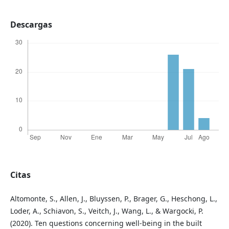
Descargas
Citas
Altomonte, S., Allen, J., Bluyssen, P., Brager, G., Heschong, L.,
Loder, A., Schiavon, S., Veitch, J., Wang, L., & Wargocki, P.
(2020). Ten questions concerning well-being in the built