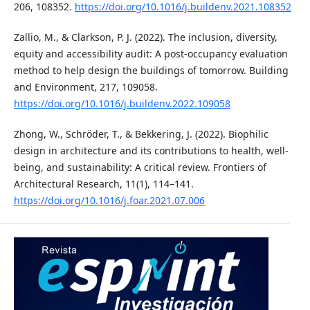
206, 108352.
https://doi.org/10.1016/j.buildenv.2021.108352
Zallio, M., & Clarkson, P. J. (2022). The inclusion, diversity,
equity and accessibility audit: A post-occupancy evaluation
method to help design the buildings of tomorrow. Building
and Environment, 217, 109058.
https://doi.org/10.1016/j.buildenv.2022.109058
Zhong, W., Schröder, T., & Bekkering, J. (2022). Biophilic
design in architecture and its contributions to health, well-
being, and sustainability: A critical review. Frontiers of
Architectural Research, 11(1), 114–141.
https://doi.org/10.1016/j.foar.2021.07.006