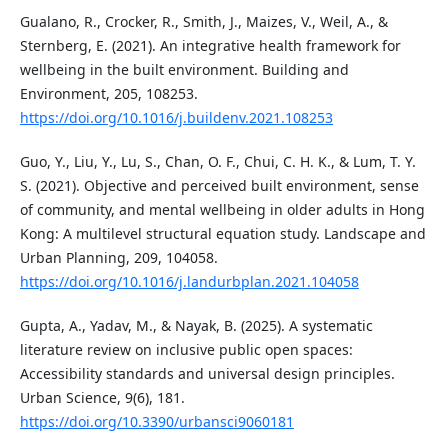
Gualano, R., Crocker, R., Smith, J., Maizes, V., Weil, A., &
Sternberg, E. (2021). An integrative health framework for
wellbeing in the built environment. Building and
Environment, 205, 108253.
https://doi.org/10.1016/j.buildenv.2021.108253
Guo, Y., Liu, Y., Lu, S., Chan, O. F., Chui, C. H. K., & Lum, T. Y.
S. (2021). Objective and perceived built environment, sense
of community, and mental wellbeing in older adults in Hong
Kong: A multilevel structural equation study. Landscape and
Urban Planning, 209, 104058.
https://doi.org/10.1016/j.landurbplan.2021.104058
Gupta, A., Yadav, M., & Nayak, B. (2025). A systematic
literature review on inclusive public open spaces:
Accessibility standards and universal design principles.
Urban Science, 9(6), 181.
https://doi.org/10.3390/urbansci9060181