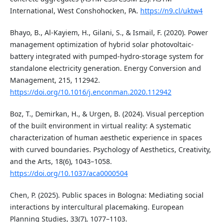
International, West Conshohocken, PA.
https://n9.cl/uktw4
Bhayo, B., Al-Kayiem, H., Gilani, S., & Ismail, F. (2020). Power
management optimization of hybrid solar photovoltaic-
battery integrated with pumped-hydro-storage system for
standalone electricity generation. Energy Conversion and
Management, 215, 112942.
https://doi.org/10.1016/j.enconman.2020.112942
Boz, T., Demirkan, H., & Urgen, B. (2024). Visual perception
of the built environment in virtual reality: A systematic
characterization of human aesthetic experience in spaces
with curved boundaries. Psychology of Aesthetics, Creativity,
and the Arts, 18(6), 1043–1058.
https://doi.org/10.1037/aca0000504
Chen, P. (2025). Public spaces in Bologna: Mediating social
interactions by intercultural placemaking. European
Planning Studies, 33(7), 1077–1103.