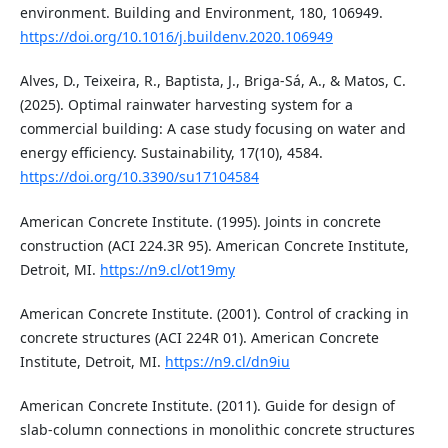
environment. Building and Environment, 180, 106949.
https://doi.org/10.1016/j.buildenv.2020.106949
Alves, D., Teixeira, R., Baptista, J., Briga-Sá, A., & Matos, C.
(2025). Optimal rainwater harvesting system for a
commercial building: A case study focusing on water and
energy efficiency. Sustainability, 17(10), 4584.
https://doi.org/10.3390/su17104584
American Concrete Institute. (1995). Joints in concrete
construction (ACI 224.3R 95). American Concrete Institute,
Detroit, MI.
https://n9.cl/ot19my
American Concrete Institute. (2001). Control of cracking in
concrete structures (ACI 224R 01). American Concrete
Institute, Detroit, MI.
https://n9.cl/dn9iu
American Concrete Institute. (2011). Guide for design of
slab-column connections in monolithic concrete structures