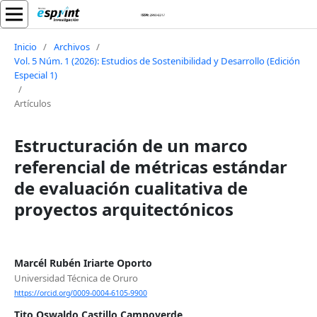
Inicio
/
Archivos
/
Vol. 5 Núm. 1 (2026): Estudios de Sostenibilidad y Desarrollo (Edición
Especial 1)
/
Artículos
Estructuración de un marco
referencial de métricas estándar
de evaluación cualitativa de
proyectos arquitectónicos
Marcél Rubén Iriarte Oporto
Universidad Técnica de Oruro
https://orcid.org/0009-0004-6105-9900
Tito Oswaldo Castillo Campoverde