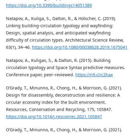
https://doi.org/10.3390/buildings14051389
Natapov, A., Kuliga, S., Dalton, R., & Hölscher, C. (2019).
Linking building-circulation typology and wayfinding:
Design, spatial analysis, and anticipated wayfinding
difficulty of circulation types. Architectural Science Review,
63(1), 34–46.
https://doi.org/10.1080/00038628.2019.1675041
Natapov, A., Kuligas, S., & Dalton, R. (2015). Building
circulation typology and Space Syntax predictive measures.
Conference paper, peer-reviewed.
https://n9.cl/c2hax
O’Grady, T., Minunno, R., Chong, H., & Morrison, G. (2021).
Design for disassembly, deconstruction and resilience: A
circular economy index for the built environment.
Resources, Conservation and Recycling, 175, 105847.
https://doi.org/10.1016/j.resconrec.2021.105847
O’Grady, T., Minunno, R., Chong, H., & Morrison, G. (2021).