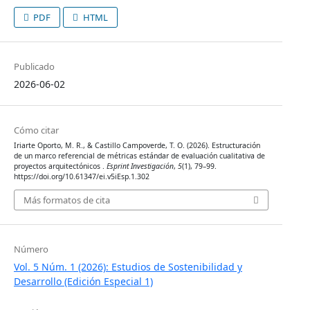
PDF
HTML
Publicado
2026-06-02
Cómo citar
Iriarte Oporto, M. R., & Castillo Campoverde, T. O. (2026). Estructuración
de un marco referencial de métricas estándar de evaluación cualitativa de
proyectos arquitectónicos .
Esprint Investigación
,
5
(1), 79–99.
https://doi.org/10.61347/ei.v5iEsp.1.302
Más formatos de cita
Número
Vol. 5 Núm. 1 (2026): Estudios de Sostenibilidad y
Desarrollo (Edición Especial 1)