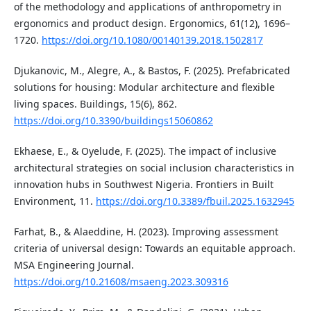
of the methodology and applications of anthropometry in
ergonomics and product design. Ergonomics, 61(12), 1696–
1720.
https://doi.org/10.1080/00140139.2018.1502817
Djukanovic, M., Alegre, A., & Bastos, F. (2025). Prefabricated
solutions for housing: Modular architecture and flexible
living spaces. Buildings, 15(6), 862.
https://doi.org/10.3390/buildings15060862
Ekhaese, E., & Oyelude, F. (2025). The impact of inclusive
architectural strategies on social inclusion characteristics in
innovation hubs in Southwest Nigeria. Frontiers in Built
Environment, 11.
https://doi.org/10.3389/fbuil.2025.1632945
Farhat, B., & Alaeddine, H. (2023). Improving assessment
criteria of universal design: Towards an equitable approach.
MSA Engineering Journal.
https://doi.org/10.21608/msaeng.2023.309316