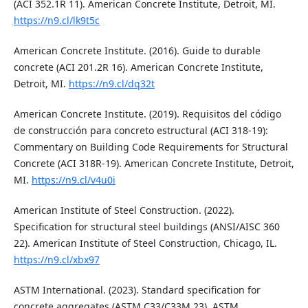
(ACI 352.1R 11). American Concrete Institute, Detroit, MI.
https://n9.cl/lk9t5c
American Concrete Institute. (2016). Guide to durable
concrete (ACI 201.2R 16). American Concrete Institute,
Detroit, MI.
https://n9.cl/dq32t
American Concrete Institute. (2019). Requisitos del código
de construcción para concreto estructural (ACI 318-19):
Commentary on Building Code Requirements for Structural
Concrete (ACI 318R-19). American Concrete Institute, Detroit,
MI.
https://n9.cl/v4u0i
American Institute of Steel Construction. (2022).
Specification for structural steel buildings (ANSI/AISC 360
22). American Institute of Steel Construction, Chicago, IL.
https://n9.cl/xbx97
ASTM International. (2023). Standard specification for
concrete aggregates (ASTM C33/C33M 23). ASTM