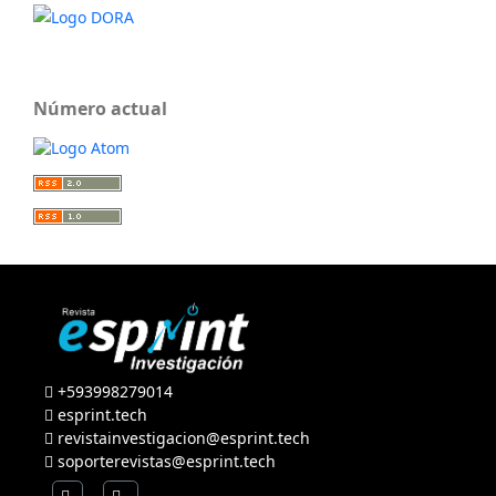
Número actual
+593998279014
esprint.tech
revistainvestigacion@esprint.tech
soporterevistas@esprint.tech