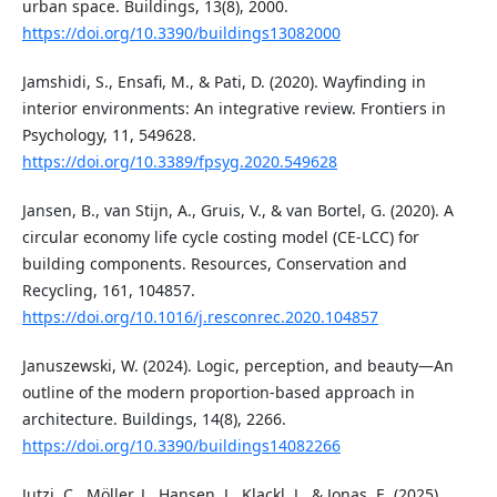
urban space. Buildings, 13(8), 2000.
https://doi.org/10.3390/buildings13082000
Jamshidi, S., Ensafi, M., & Pati, D. (2020). Wayfinding in
interior environments: An integrative review. Frontiers in
Psychology, 11, 549628.
https://doi.org/10.3389/fpsyg.2020.549628
Jansen, B., van Stijn, A., Gruis, V., & van Bortel, G. (2020). A
circular economy life cycle costing model (CE-LCC) for
building components. Resources, Conservation and
Recycling, 161, 104857.
https://doi.org/10.1016/j.resconrec.2020.104857
Januszewski, W. (2024). Logic, perception, and beauty—An
outline of the modern proportion-based approach in
architecture. Buildings, 14(8), 2266.
https://doi.org/10.3390/buildings14082266
Jutzi, C., Möller, J., Hansen, J., Klackl, J., & Jonas, E. (2025).