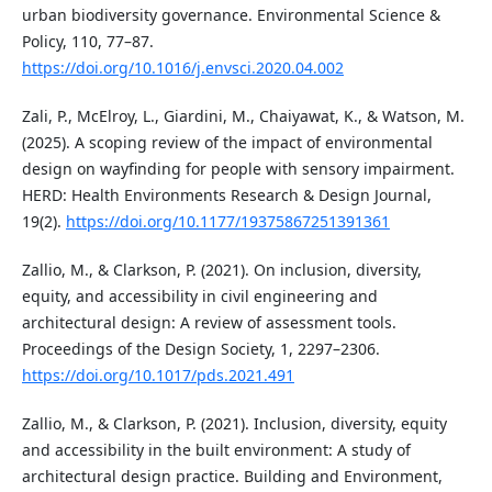
urban biodiversity governance. Environmental Science &
Policy, 110, 77–87.
https://doi.org/10.1016/j.envsci.2020.04.002
Zali, P., McElroy, L., Giardini, M., Chaiyawat, K., & Watson, M.
(2025). A scoping review of the impact of environmental
design on wayfinding for people with sensory impairment.
HERD: Health Environments Research & Design Journal,
19(2).
https://doi.org/10.1177/19375867251391361
Zallio, M., & Clarkson, P. (2021). On inclusion, diversity,
equity, and accessibility in civil engineering and
architectural design: A review of assessment tools.
Proceedings of the Design Society, 1, 2297–2306.
https://doi.org/10.1017/pds.2021.491
Zallio, M., & Clarkson, P. (2021). Inclusion, diversity, equity
and accessibility in the built environment: A study of
architectural design practice. Building and Environment,