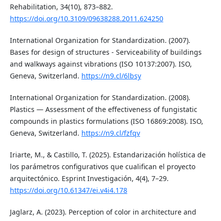
Rehabilitation, 34(10), 873–882.
https://doi.org/10.3109/09638288.2011.624250
International Organization for Standardization. (2007).
Bases for design of structures - Serviceability of buildings
and walkways against vibrations (ISO 10137:2007). ISO,
Geneva, Switzerland.
https://n9.cl/6lbsy
International Organization for Standardization. (2008).
Plastics — Assessment of the effectiveness of fungistatic
compounds in plastics formulations (ISO 16869:2008). ISO,
Geneva, Switzerland.
https://n9.cl/fzfqv
Iriarte, M., & Castillo, T. (2025). Estandarización holística de
los parámetros configurativos que cualifican el proyecto
arquitectónico. Esprint Investigación, 4(4), 7–29.
https://doi.org/10.61347/ei.v4i4.178
Jaglarz, A. (2023). Perception of color in architecture and