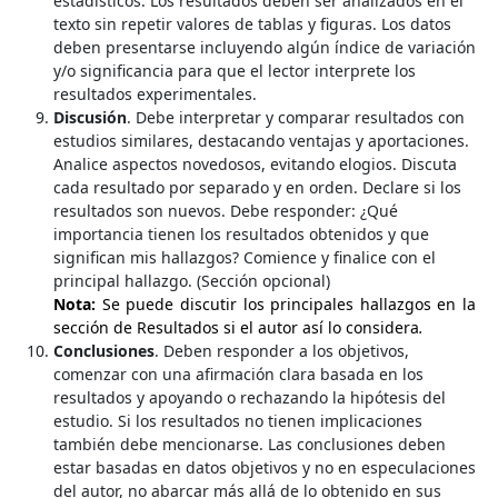
estadísticos. Los resultados deben ser analizados en el
texto sin repetir valores de tablas y figuras. Los datos
deben presentarse incluyendo algún índice de variación
y/o significancia para que el lector interprete los
resultados experimentales.
Discusión
. Debe interpretar y comparar resultados con
estudios similares, destacando ventajas y aportaciones.
Analice aspectos novedosos, evitando elogios. Discuta
cada resultado por separado y en orden. Declare si los
resultados son nuevos. Debe responder: ¿Qué
importancia tienen los resultados obtenidos y que
significan mis hallazgos? Comience y finalice con el
principal hallazgo. (Sección opcional)
Nota:
Se puede discutir los principales hallazgos en la
sección de Resultados si el autor así lo considera
.
Conclusiones
. Deben responder a los objetivos,
comenzar con una afirmación clara basada en los
resultados y apoyando o rechazando la hipótesis del
estudio. Si los resultados no tienen implicaciones
también debe mencionarse. Las conclusiones deben
estar basadas en datos objetivos y no en especulaciones
del autor, no abarcar más allá de lo obtenido en sus