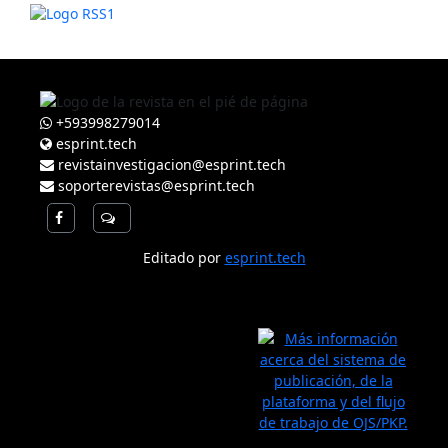
+593998279014
esprint.tech
revistainvestigacion@esprint.tech
soporterevistas@esprint.tech
Editado por
esprint.tech