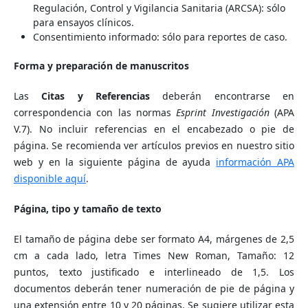
Regulación, Control y Vigilancia Sanitaria (ARCSA): sólo
para ensayos clínicos.
Consentimiento informado: sólo para reportes de caso.
Forma y preparación de manuscritos
Las
Citas y Referencias
deberán encontrarse en
correspondencia con las normas
Esprint Investigación
(APA
V.7). No incluir referencias en el encabezado o pie de
página. Se recomienda ver artículos previos en nuestro sitio
web y en la siguiente página de ayuda
información APA
disponible aquí
.
Página, tipo y tamaño de texto
El tamaño de página debe ser formato A4, márgenes de 2,5
cm a cada lado, letra Times New Roman, Tamaño: 12
puntos, texto justificado e interlineado de 1,5. Los
documentos deberán tener numeración de pie de página y
una extensión entre 10 y 20 páginas. Se sugiere utilizar esta