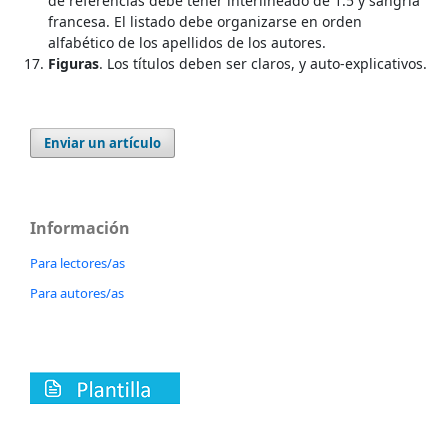
de referencias debe tener interlineado de 1.5 y sangría
francesa. El listado debe organizarse en orden
alfabético de los apellidos de los autores.
Figuras
. Los títulos deben ser claros, y auto-explicativos.
Enviar un artículo
Información
Para lectores/as
Para autores/as