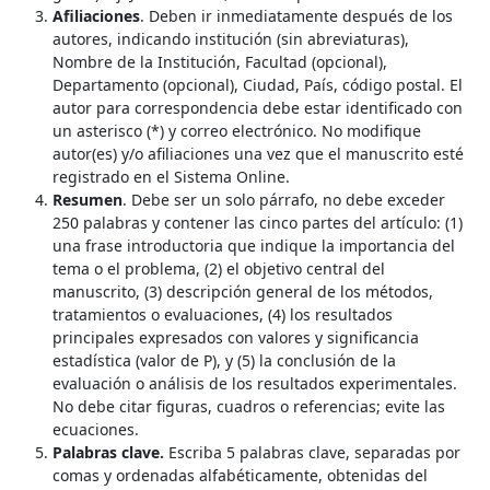
Afiliaciones
. Deben ir inmediatamente después de los
autores, indicando institución (sin abreviaturas),
Nombre de la Institución, Facultad (opcional),
Departamento (opcional), Ciudad, País, código postal. El
autor para correspondencia debe estar identificado con
un asterisco (*) y correo electrónico. No modifique
autor(es) y/o afiliaciones una vez que el manuscrito esté
registrado en el Sistema Online.
Resumen
. Debe ser un solo párrafo, no debe exceder
250 palabras y contener las cinco partes del artículo: (1)
una frase introductoria que indique la importancia del
tema o el problema, (2) el objetivo central del
manuscrito, (3) descripción general de los métodos,
tratamientos o evaluaciones, (4) los resultados
principales expresados con valores y significancia
estadística (valor de P), y (5) la conclusión de la
evaluación o análisis de los resultados experimentales.
No debe citar figuras, cuadros o referencias; evite las
ecuaciones.
Palabras clave.
Escriba 5 palabras clave, separadas por
comas y ordenadas alfabéticamente, obtenidas del