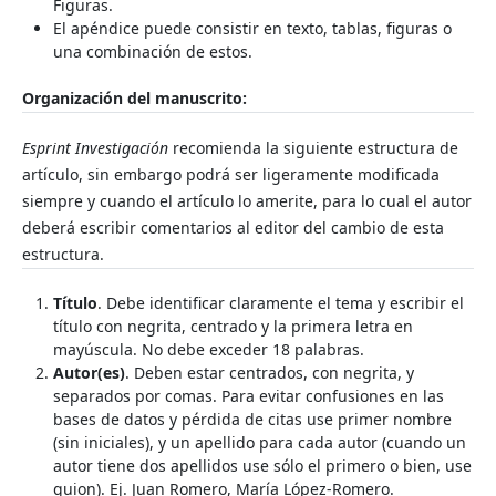
Figuras.
El apéndice puede consistir en texto, tablas, figuras o
una combinación de estos.
Organización del manuscrito:
Esprint Investigación
recomienda la siguiente estructura de
artículo, sin embargo podrá ser ligeramente modificada
siempre y cuando el artículo lo amerite, para lo cual el autor
deberá escribir comentarios al editor del cambio de esta
estructura.
Título
. Debe identificar claramente el tema y escribir el
título con negrita, centrado y la primera letra en
mayúscula. No debe exceder 18 palabras.
Autor(es)
. Deben estar centrados, con negrita, y
separados por comas. Para evitar confusiones en las
bases de datos y pérdida de citas use primer nombre
(sin iniciales), y un apellido para cada autor (cuando un
autor tiene dos apellidos use sólo el primero o bien, use
guion). Ej. Juan Romero, María López-Romero.