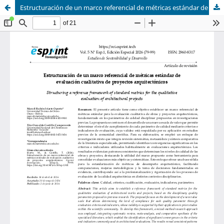
Estructuración de un marco referencial de métricas estándar de evaluación cualitativa de proyectos arquitectónicos