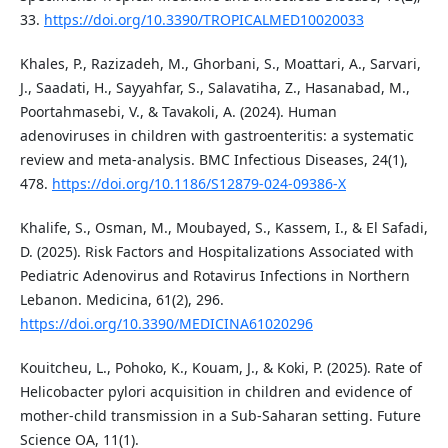
33.
https://doi.org/10.3390/TROPICALMED10020033
Khales, P., Razizadeh, M., Ghorbani, S., Moattari, A., Sarvari,
J., Saadati, H., Sayyahfar, S., Salavatiha, Z., Hasanabad, M.,
Poortahmasebi, V., & Tavakoli, A. (2024). Human
adenoviruses in children with gastroenteritis: a systematic
review and meta-analysis. BMC Infectious Diseases, 24(1),
478.
https://doi.org/10.1186/S12879-024-09386-X
Khalife, S., Osman, M., Moubayed, S., Kassem, I., & El Safadi,
D. (2025). Risk Factors and Hospitalizations Associated with
Pediatric Adenovirus and Rotavirus Infections in Northern
Lebanon. Medicina, 61(2), 296.
https://doi.org/10.3390/MEDICINA61020296
Kouitcheu, L., Pohoko, K., Kouam, J., & Koki, P. (2025). Rate of
Helicobacter pylori acquisition in children and evidence of
mother-child transmission in a Sub-Saharan setting. Future
Science OA, 11(1).