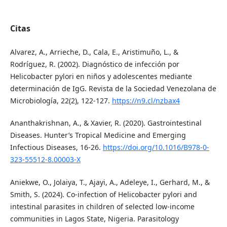
Citas
Alvarez, A., Arrieche, D., Cala, E., Aristimuño, L., &
Rodríguez, R. (2002). Diagnóstico de infección por
Helicobacter pylori en niños y adolescentes mediante
determinación de IgG. Revista de la Sociedad Venezolana de
Microbiología, 22(2), 122-127.
https://n9.cl/nzbax4
Ananthakrishnan, A., & Xavier, R. (2020). Gastrointestinal
Diseases. Hunter’s Tropical Medicine and Emerging
Infectious Diseases, 16-26.
https://doi.org/10.1016/B978-0-
323-55512-8.00003-X
Aniekwe, O., Jolaiya, T., Ajayi, A., Adeleye, I., Gerhard, M., &
Smith, S. (2024). Co-infection of Helicobacter pylori and
intestinal parasites in children of selected low-income
communities in Lagos State, Nigeria. Parasitology