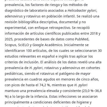
prevalencia, los factores de riesgo y los métodos de
diagnóstico de laboratorio asociados a
Helicobacter pylori
,
adenovirus y rotavirus en población infantil. Se realizó una
revisión bibliográfica descriptiva, documental y no
experimental, con enfoque retrospectivo. Se recopiló
información de artículos científicos publicados entre 2018 y
2025, procedentes de bases de datos como PubMed,
Scopus, SciELO y Google Académico. Inicialmente se
identificaron 100 artículos, de los cuales se seleccionaron 30
estudios relevantes en español e inglés tras aplicar los
criterios de inclusión. El análisis de los datos reveló una alta
prevalencia de
H. pylori
, rotavirus y adenovirus en cohortes
pediátricas, siendo el rotavirus el patógeno de mayor
prevalencia en cuadros agudos en menores de cinco años,
con picos de hasta el 74,2 %, mientras que
H. pylori
mantuvo una prevalencia elevada y consistente (23,0 %–36,8
%) a lo largo de la infancia. Estas infecciones se asociaron
principalmente a condiciones deficientes de higiene y