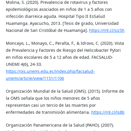
Molina, S. (2020). Prevalencia de rotavirus y factores
epidemiológicos asociados en niños de 1 a 5 años con
infección diarreica aguda. Hospital Tipo II EsSalud
Huamanga. Ayacucho, 2013. [Tesis de grado, Universidad
Nacional de San Cristóbal de Huamanga].
https://n9.cl/sjz5h
Moncayo, L., Monayo, C., Peralta, F., & Idrovo, C. (2020). Vista
de Prevalencia y Factores de Riesgo del Helicobacter Pylori
en niños escolares de 5 a 12 años de edad. FACSALUD-
UNEMI 4(6), 24-33.
https://ojs.unemi.edu.ec/index.php/facsalud-
unemi/article/view/1151/1106
Organización Mundial de la Salud (OMS). (2015). Informe de
la OMS señala que los niños menores de 5 años
representan casi un tercio de las muertes por
enfermedades de transmisión alimentaria.
https://n9.cl/ls8b
Organización Panamericana de la Salud (PAHO). (2007).