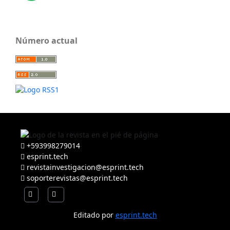
Número actual
+593998279014
esprint.tech
revistainvestigacion@esprint.tech
soporterevistas@esprint.tech
Editado por
esprint.tech