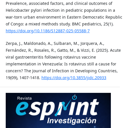
Prevalence, associated factors, and clinical outcomes of
Helicobacter pylori infection in pediatric populations in a
war-torn urban environment in Eastern Democratic Republic
of Congo: a mixed methods study. BMC pediatrics, 25(1).
https://doi.org/10.1186/S12887-025-05588-7
Zerpa, J., Maldonado, A., Sulbaran, M., Jorquera, A.,
Fernández, R., Rosales, R., Gatto, M., & Vizzi, E. (2025). Acute
viral gastroenteritis following rotavirus vaccine
implementation in Venezuela: Is rotavirus still a cause for
concern? The Journal of Infection in Developing Countries,
19(09), 1407-1418.
https://doi.org/10.3855/jidc.20933