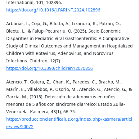
International, 101, 102896.
https://doi.org/10.1016/J.PARINT.2024.102896
Arbanas, I., Coja, G., Bilotta, A., Lixandru, R., Patran, O.,
Bleotu, L., & Falup-Pecurariu, O. (2025). Socio-Economic
Disparities in Pediatric Viral Gastroenteritis: A Comparative
Study of Clinical Outcomes and Management in Hospitalized
Children with Rotavirus, Adenovirus, and Norovirus
Infections. Children, 12(7).
https://doi.org/10.3390/children12070856
Atencio, T., Gotera, Z., Chan, K., Paredes, C., Bracho, M.,
Marín, E., Villalobos, P., Osorio, M., Atencio, G., Atencio, G., &
García, M., (2015). Detección de adenovirus en niños
menores de 5 años con síndrome diarreico: Estado Zulia-
Venezuela. Kasmera, 43(1), 66-75.
https://produccioncientificaluz.org/index.php/kasmera/articl
e/view/20072