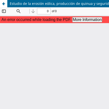
Estudio de la erosión eólica, producción de quinua y segurid