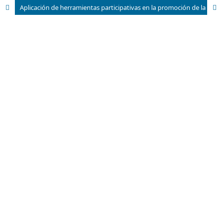
Aplicación de herramientas participativas en la promoción de la salud en atención primaria